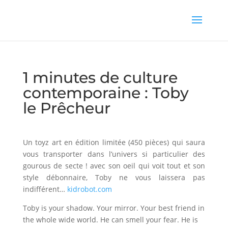
1 minutes de culture
contemporaine : Toby
le Prêcheur
Un toyz art en édition limitée (450 pièces) qui saura
vous transporter dans l’univers si particulier des
gourous de secte ! avec son oeil qui voit tout et son
style débonnaire, Toby ne vous laissera pas
indifférent…
kidrobot.com
Toby is your shadow. Your mirror. Your best friend in
the whole wide world. He can smell your fear. He is