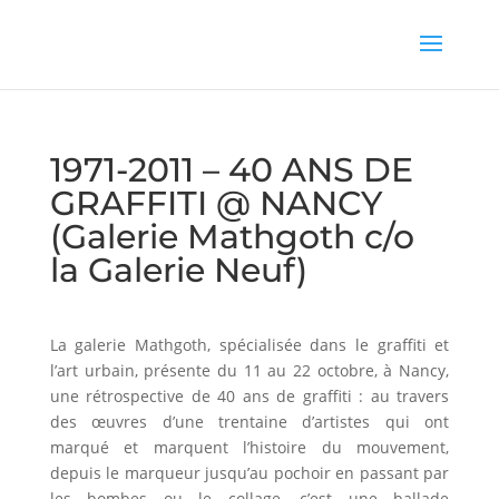
1971-2011 – 40 ANS DE
GRAFFITI @ NANCY
(Galerie Mathgoth c/o
la Galerie Neuf)
La galerie Mathgoth, spécialisée dans le graffiti et
l’art urbain, présente du 11 au 22 octobre, à Nancy,
une rétrospective de 40 ans de graffiti : au travers
des œuvres d’une trentaine d’artistes qui ont
marqué et marquent l’histoire du mouvement,
depuis le marqueur jusqu’au pochoir en passant par
les bombes ou le collage, c’est une ballade