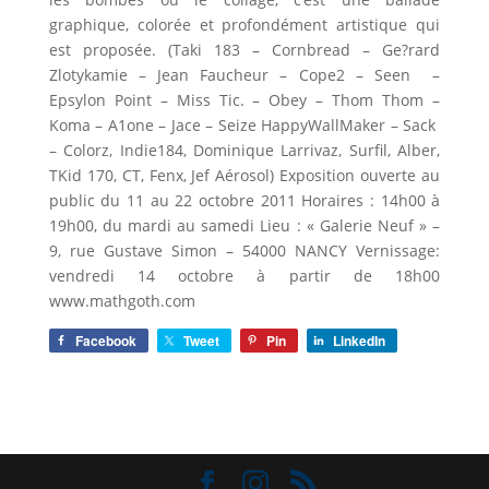
graphique, colorée et profondément artistique qui
est proposée. (Taki 183 – Cornbread – Ge?rard
Zlotykamie – Jean Faucheur – Cope2 – Seen –
Epsylon Point – Miss Tic. – Obey – Thom Thom –
Koma – A1one – Jace – Seize HappyWallMaker – Sack
– Colorz, Indie184, Dominique Larrivaz, Surfil, Alber,
TKid 170, CT, Fenx, Jef Aérosol) Exposition ouverte au
public du 11 au 22 octobre 2011 Horaires : 14h00 à
19h00, du mardi au samedi Lieu : « Galerie Neuf » –
9, rue Gustave Simon – 54000 NANCY Vernissage:
vendredi 14 octobre à partir de 18h00
www.mathgoth.com
Facebook
Tweet
Pin
LinkedIn