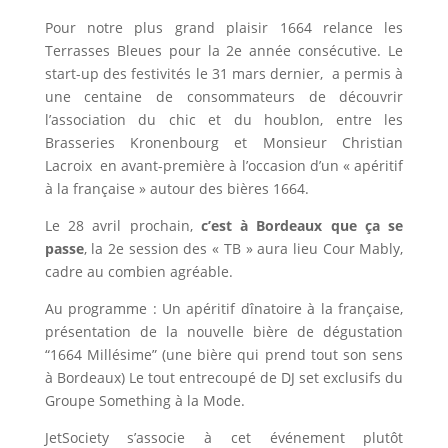
Pour notre plus grand plaisir 1664 relance les
Terrasses Bleues pour la 2e année consécutive. Le
start-up des festivités le 31 mars dernier, a permis à
une centaine de consommateurs de découvrir
l’association du chic et du houblon, entre les
Brasseries Kronenbourg et Monsieur Christian
Lacroix en avant-première à l’occasion d’un « apéritif
à la française » autour des bières 1664.
Le 28 avril prochain,
c’est à Bordeaux que ça se
passe
, la 2e session des « TB » aura lieu Cour Mably,
cadre au combien agréable.
Au programme : Un apéritif dînatoire à la française,
présentation de la nouvelle bière de dégustation
“1664 Millésime” (une bière qui prend tout son sens
à Bordeaux) Le tout entrecoupé de DJ set exclusifs du
Groupe Something à la Mode.
JetSociety s’associe à cet événement plutôt