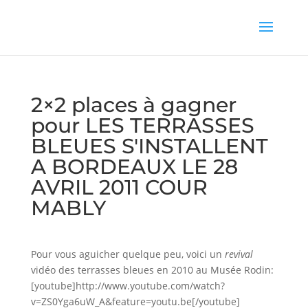
2×2 places à gagner
pour LES TERRASSES
BLEUES S'INSTALLENT
A BORDEAUX LE 28
AVRIL 2011 COUR
MABLY
Pour vous aguicher quelque peu, voici un
revival
vidéo des terrasses bleues en 2010 au Musée Rodin:
[youtube]http://www.youtube.com/watch?
v=ZS0Yga6uW_A&feature=youtu.be[/youtube]