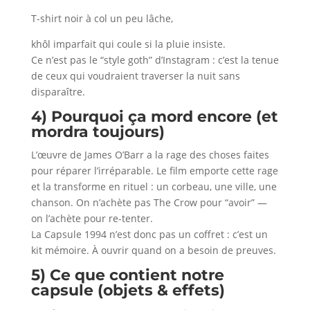
T-shirt noir à col un peu lâche,
khôl imparfait qui coule si la pluie insiste.
Ce n’est pas le “style goth” d’Instagram : c’est la tenue
de ceux qui voudraient traverser la nuit sans
disparaître.
4) Pourquoi ça mord encore (et
mordra toujours)
L’œuvre de James O’Barr a la rage des choses faites
pour réparer l’irréparable. Le film emporte cette rage
et la transforme en rituel : un corbeau, une ville, une
chanson. On n’achète pas The Crow pour “avoir” —
on l’achète pour re-tenter.
La Capsule 1994 n’est donc pas un coffret : c’est un
kit mémoire. À ouvrir quand on a besoin de preuves.
5)
Ce que contient notre
capsule (objets & effets)