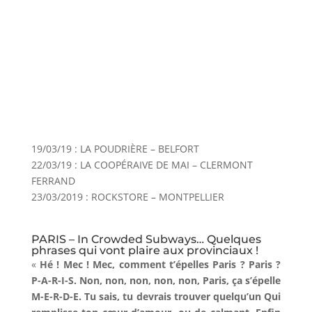
19/03/19 : LA POUDRIÈRE – BELFORT
22/03/19 : LA COOPÉRAIVE DE MAI – CLERMONT
FERRAND
23/03/2019 : ROCKSTORE – MONTPELLIER
PARIS – In Crowded Subways… Quelques
phrases qui vont plaire aux provinciaux !
«
Hé ! Mec ! Mec, comment t’épelles Paris ? Paris ?
P-A-R-I-S. Non, non, non, non, non, Paris, ça s’épelle
M-E-R-D-E. Tu sais, tu devrais trouver quelqu’un Qui