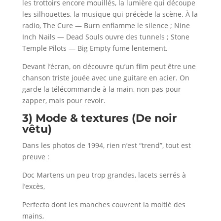
les trottoirs encore mouillés, la lumière qui découpe
les silhouettes, la musique qui précède la scène. À la
radio, The Cure — Burn enflamme le silence ; Nine
Inch Nails — Dead Souls ouvre des tunnels ; Stone
Temple Pilots — Big Empty fume lentement.
Devant l’écran, on découvre qu’un film peut être une
chanson triste jouée avec une guitare en acier. On
garde la télécommande à la main, non pas pour
zapper, mais pour revoir.
3) Mode & textures (De noir
vêtu)
Dans les photos de 1994, rien n’est “trend”, tout est
preuve :
Doc Martens un peu trop grandes, lacets serrés à
l’excès,
Perfecto dont les manches couvrent la moitié des
mains,