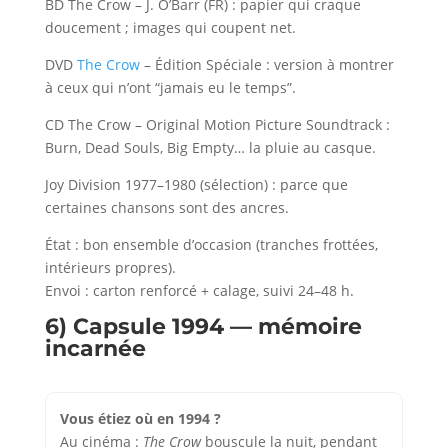
BD The Crow – J. O’Barr (FR) : papier qui craque
doucement ; images qui coupent net.
DVD
The Crow
– Édition Spéciale : version à montrer
à ceux qui n’ont “jamais eu le temps”.
CD The Crow – Original Motion Picture Soundtrack :
Burn, Dead Souls, Big Empty… la pluie au casque.
Joy Division 1977–1980 (sélection) : parce que
certaines chansons sont des ancres.
État : bon ensemble d’occasion (tranches frottées,
intérieurs propres).
Envoi : carton renforcé + calage, suivi 24–48 h.
6) Capsule 1994 — mémoire
incarnée
Vous étiez où en 1994 ?
Au cinéma :
The Crow
bouscule la nuit, pendant