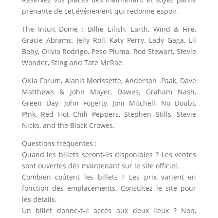
prenante de cet événement qui redonne espoir.
The Intuit Dome : Billie Eilish, Earth, Wind & Fire,
Gracie Abrams, Jelly Roll, Katy Perry, Lady Gaga, Lil
Baby, Olivia Rodrigo, Peso Pluma, Rod Stewart, Stevie
Wonder, Sting and Tate McRae.
OKia Forum, Alanis Morissette, Anderson .Paak, Dave
Matthews & John Mayer, Dawes, Graham Nash,
Green Day, John Fogerty, Joni Mitchell, No Doubt,
P!nk, Red Hot Chili Peppers, Stephen Stills, Stevie
Nicks, and the Black Crowes.
Questions fréquentes :
Quand les billets seront-ils disponibles ? Les ventes
sont ouvertes dès maintenant sur le site officiel.
Combien coûtent les billets ? Les prix varient en
fonction des emplacements. Consultez le site pour
les détails.
Un billet donne-t-il accès aux deux lieux ? Non,