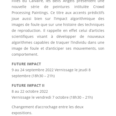
Filles du Calvaire, les Bells Angels présentent une
nouvelle série de peintures intitulée Crowd
Processing Paintings. Ce titre aux accents prédictifs
joue aussi bien sur l’impact algorithmique des
images de foule que sur une histoire des techniques
de reproduction. Il rappelle en effet celui d’articles
scientifiques visant à développer de nouveaux
algorithmes capables de traquer l’individu dans une
image de foule et d’anticiper ses mouvements, son
comportement.
FUTURE IMPACT
9 au 24 septembre 2022 Vernissage le jeudi 8
septembre (18h30 – 21h)
FUTURE IMPACT II
8 au 22 octobre 2022
Vernissage le vendredi 7 octobre (18h30 – 21h)
Changement d’accrochage entre les deux
expositions.