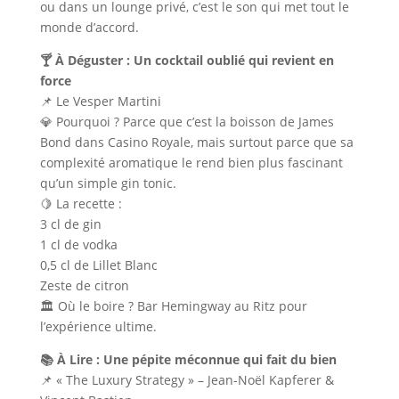
ou dans un lounge privé, c’est le son qui met tout le
monde d’accord.
🍸 À Déguster : Un cocktail oublié qui revient en
force
📌 Le Vesper Martini
💎 Pourquoi ? Parce que c’est la boisson de James
Bond dans Casino Royale, mais surtout parce que sa
complexité aromatique le rend bien plus fascinant
qu’un simple gin tonic.
🍋 La recette :
3 cl de gin
1 cl de vodka
0,5 cl de Lillet Blanc
Zeste de citron
🏛 Où le boire ? Bar Hemingway au Ritz pour
l’expérience ultime.
📚 À Lire : Une pépite méconnue qui fait du bien
📌 « The Luxury Strategy » – Jean-Noël Kapferer &