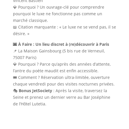
Vincent Bastien
💎 Pourquoi ? Un ouvrage-clé pour comprendre
pourquoi le luxe ne fonctionne pas comme un
marché classique.
📖 Citation marquante : « Le luxe ne se vend pas, il se
désire. »
🌆 À Faire : Un lieu discret à (re)découvrir à Paris
📌 La Maison Gainsbourg (5 bis rue de Verneuil,
75007 Paris)
💎 Pourquoi ? Parce qu’après des années d’attente,
l’antre du poète maudit est enfin accessible.
🎟 Comment ? Réservation ultra-limitée, ouverture
chaque vendredi pour des visites nocturnes privées.
🎭
Bonus JetSociety
: Après la visite, traversez la
Seine et prenez un dernier verre au Bar Joséphine
de l’Hôtel Lutetia.