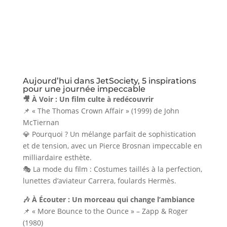
Aujourd’hui dans JetSociety, 5 inspirations
pour une journée impeccable
🎥 À Voir : Un film culte à redécouvrir
📌 « The Thomas Crown Affair » (1999) de John
McTiernan
💎 Pourquoi ? Un mélange parfait de sophistication
et de tension, avec un Pierce Brosnan impeccable en
milliardaire esthète.
🎭 La mode du film : Costumes taillés à la perfection,
lunettes d’aviateur Carrera, foulards Hermès.
🎶 À Écouter : Un morceau qui change l’ambiance
📌 « More Bounce to the Ounce » – Zapp & Roger
(1980)