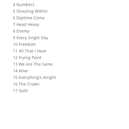
4 Numbers
5 Shouting Within
6 Daytime Coma
7 Head Heavy
8 Enemy
9 Every Single Day
10 Freedom
11 All That I Have
12 Frying Paint
13 We Are The Same
14 Alive
15 Everything’s Alright
16 The Crown
17 Gold