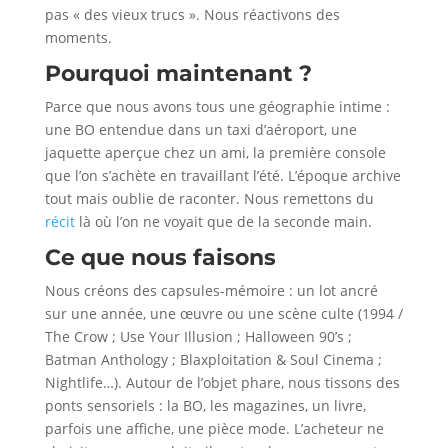
pas « des vieux trucs ». Nous réactivons des
moments.
Pourquoi maintenant ?
Parce que nous avons tous une géographie intime :
une BO entendue dans un taxi d’aéroport, une
jaquette aperçue chez un ami, la première console
que l’on s’achète en travaillant l’été. L’époque archive
tout mais oublie de raconter. Nous remettons du
récit
là où l’on ne voyait que de la seconde main.
Ce que nous faisons
Nous créons des capsules-mémoire : un lot ancré
sur une année, une œuvre ou une scène culte (1994 /
The Crow ; Use Your Illusion ; Halloween 90’s ;
Batman Anthology ; Blaxploitation & Soul Cinema ;
Nightlife…). Autour de l’objet phare, nous tissons des
ponts sensoriels : la BO, les magazines, un livre,
parfois une affiche, une pièce mode. L’acheteur ne