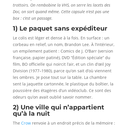
trottoirs. On rembobine la VHS, on serre les lacets des
Doc, on sort quand même. Cette capsule n’est pas une
box : c’est un passage.
1) Le paquet sans expéditeur
Le colis est léger et dense à la fois. En surface : un
corbeau en relief, un nom, Brandon Lee. À l’intérieur,
un empilement patient : Comics de J. O’Barr (version
française, papier patiné), DVD “Édition spéciale” du
film, BO officielle qui noircit l’air, et un clin d’œil Joy
Division (1977–1980), parce qu’on sait d’où viennent
les ombres. Je pose tout sur la table. La chambre
sent la jaquette cartonnée, le plastique du boîtier, la
poussière des étagères d’un vidéoclub. Ce sont des
odeurs qu’on avait oublié savoir nommer.
2) Une ville qui n’appartient
qu’à la nuit
The
Crow
renvoie à un endroit précis de la mémoire :