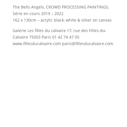
The Bells Angels, CROWD PROCESSING PAINTINGS,
Série en cours 2019 – 2022
162 x 130cm – acrylic black, white & silver on canvas
Galerie Les filles du calvaire 17, rue des Filles-du-
Calvaire 75003 Paris 01 42 74 47 05
www.fillesducalvaire.com paris@fillesducalvaire.com