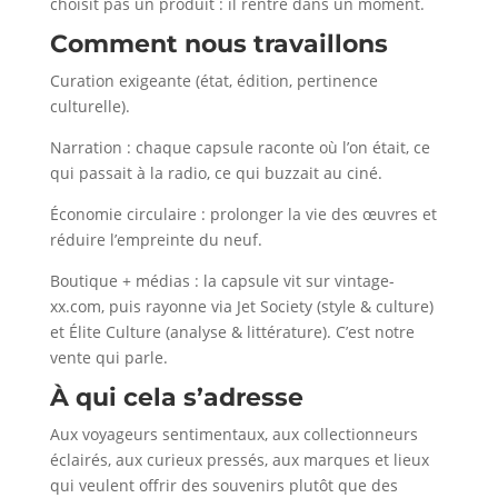
choisit pas un produit : il rentre dans un moment.
Comment nous travaillons
Curation exigeante (état, édition, pertinence
culturelle).
Narration : chaque capsule raconte où l’on était, ce
qui passait à la radio, ce qui buzzait au ciné.
Économie circulaire : prolonger la vie des œuvres et
réduire l’empreinte du neuf.
Boutique + médias : la capsule vit sur vintage-
xx.com, puis rayonne via Jet Society (style & culture)
et Élite Culture (analyse & littérature). C’est notre
vente qui parle.
À qui cela s’adresse
Aux voyageurs sentimentaux, aux collectionneurs
éclairés, aux curieux pressés, aux marques et lieux
qui veulent offrir des souvenirs plutôt que des