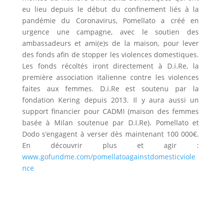
eu lieu depuis le début du confinement liés à la
pandémie du Coronavirus, Pomellato a créé en
urgence une campagne, avec le soutien des
ambassadeurs et ami(e)s de la maison, pour lever
des fonds afin de stopper les violences domestiques.
Les fonds récoltés iront directement à D.i.Re, la
première association italienne contre les violences
faites aux femmes. D.i.Re est soutenu par la
fondation Kering depuis 2013. Il y aura aussi un
support financier pour CADMI (maison des femmes
basée à Milan soutenue par D.I.Re). Pomellato et
Dodo s’engagent à verser dès maintenant 100 000€.
En découvrir plus et agir :
www.gofundme.com/pomellatoagainstdomesticviole
nce