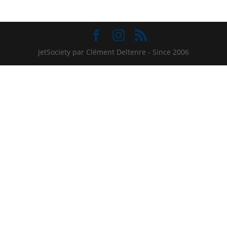
JetSociety par Clément Deltenre - Since 2006