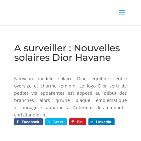
A surveiller : Nouvelles
solaires Dior Havane
Nouveau modèle solaire Dior, équilibre entre
oversize et charme féminin. Le logo Dior serti de
petites vis apparentes est apposé au début des
branches alors qu’une plaque emblématique
« cannage » apparait à l’intérieur des embouts.
christiandior.fr
Facebook
Tweet
Pin
LinkedIn