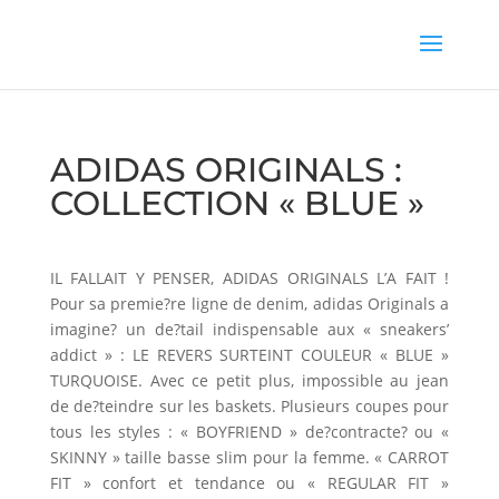
ADIDAS ORIGINALS :
COLLECTION « BLUE »
IL FALLAIT Y PENSER, ADIDAS ORIGINALS L’A FAIT !
Pour sa premie?re ligne de denim, adidas Originals a
imagine? un de?tail indispensable aux « sneakers’
addict » : LE REVERS SURTEINT COULEUR « BLUE »
TURQUOISE. Avec ce petit plus, impossible au jean
de de?teindre sur les baskets. Plusieurs coupes pour
tous les styles : « BOYFRIEND » de?contracte? ou «
SKINNY » taille basse slim pour la femme. « CARROT
FIT » confort et tendance ou « REGULAR FIT »