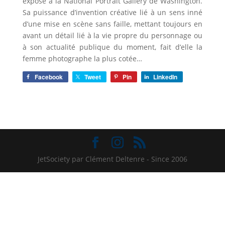
expose à la National Portrait Gallery de Washington.
Sa puissance d’invention créative lié à un sens inné
d’une mise en scène sans faille, mettant toujours en
avant un détail lié à la vie propre du personnage ou
à son actualité publique du moment, fait d’elle la
femme photographe la plus cotée…
Facebook
Tweet
Pin
LinkedIn
JetSociety par Clément Deltenre - Since 2006