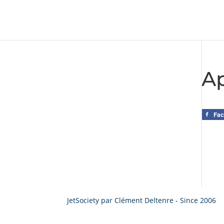
Ap
Fa
JetSociety par Clément Deltenre - Since 2006