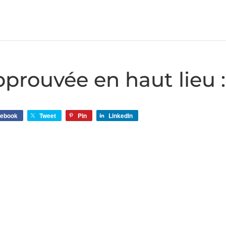
prouvée en haut lieu 
cebook
Tweet
Pin
LinkedIn