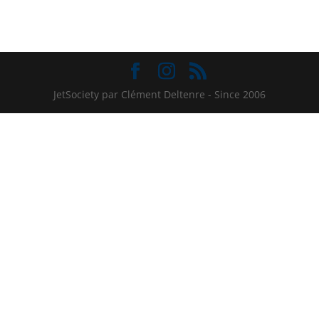
JetSociety par Clément Deltenre - Since 2006