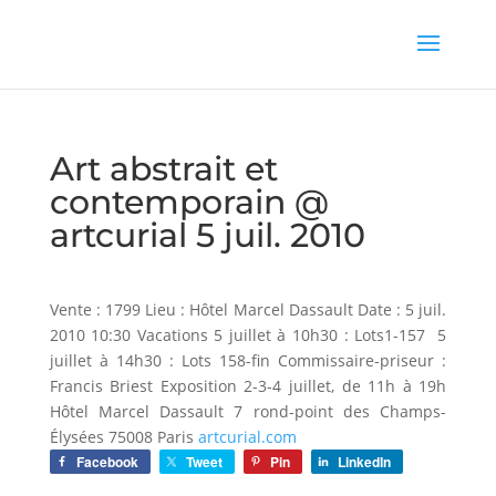
Art abstrait et
contemporain @
artcurial 5 juil. 2010
Vente : 1799 Lieu : Hôtel Marcel Dassault Date : 5 juil.
2010 10:30 Vacations 5 juillet à 10h30 : Lots1-157 5
juillet à 14h30 : Lots 158-fin Commissaire-priseur :
Francis Briest Exposition 2-3-4 juillet, de 11h à 19h
Hôtel Marcel Dassault 7 rond-point des Champs-
Élysées 75008 Paris
artcurial.com
Facebook
Tweet
Pin
LinkedIn