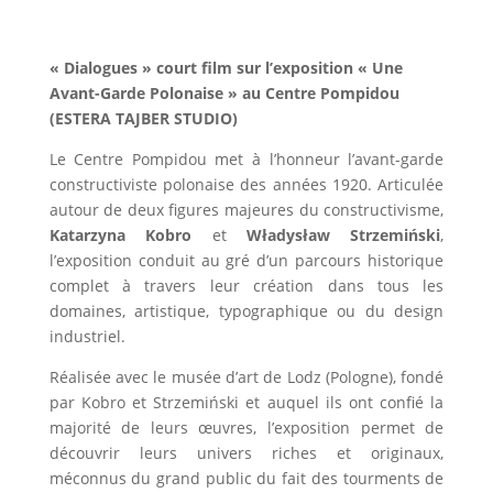
« Dialogues » court film sur l’exposition « Une
Avant-Garde Polonaise » au Centre Pompidou
(ESTERA TAJBER STUDIO)
Le Centre Pompidou met à l’honneur l’avant-garde
constructiviste polonaise des années 1920. Articulée
autour de deux figures majeures du constructivisme,
Katarzyna Kobro
et
Władysław Strzemiński
,
l’exposition conduit au gré d’un parcours historique
complet à travers leur création dans tous les
domaines, artistique, typographique ou du design
industriel.
Réalisée avec le musée d’art de Lodz (Pologne), fondé
par Kobro et Strzemiński et auquel ils ont confié la
majorité de leurs œuvres, l’exposition permet de
découvrir leurs univers riches et originaux,
méconnus du grand public du fait des tourments de