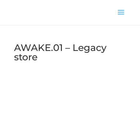
AWAKE.01 – Legacy
store