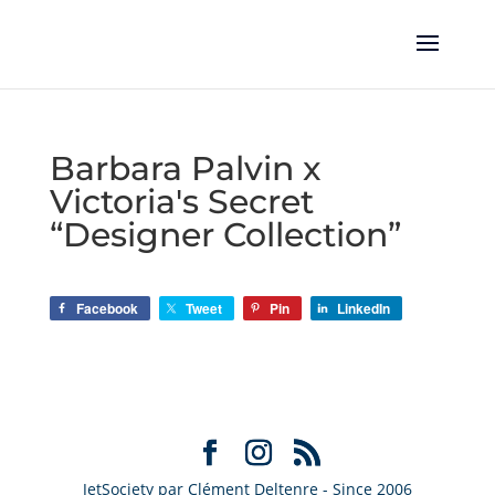
Barbara Palvin x
Victoria's Secret
“Designer Collection”
Facebook
Tweet
Pin
LinkedIn
JetSociety par Clément Deltenre - Since 2006