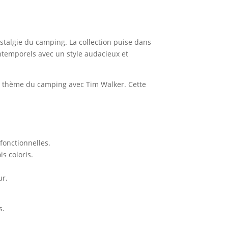
stalgie du camping. La collection puise dans
intemporels avec un style audacieux et
 le thème du camping avec Tim Walker. Cette
 fonctionnelles.
s coloris.
ur.
s.