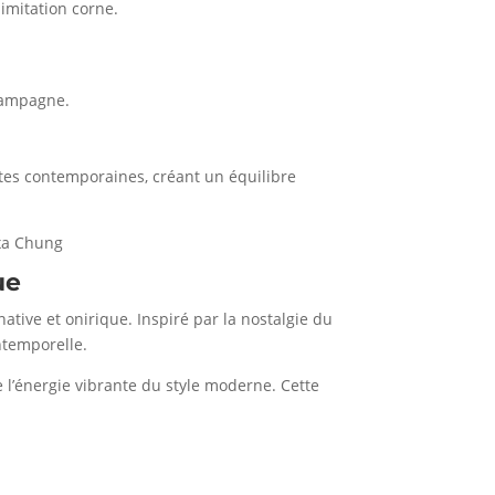
imitation corne.
campagne.
ttes contemporaines, créant un équilibre
exa Chung
ue
ive et onirique. Inspiré par la nostalgie du
ntemporelle.
 l’énergie vibrante du style moderne. Cette