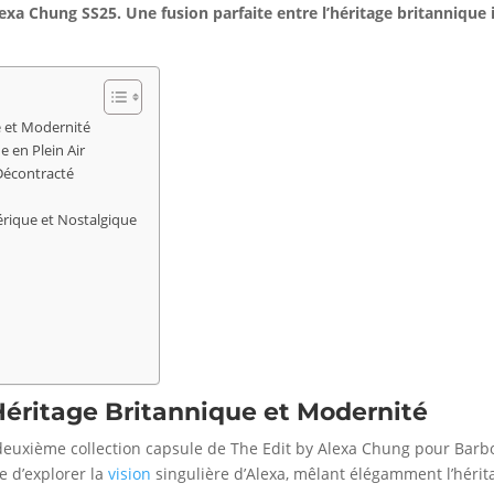
exa Chung SS25. Une fusion parfaite entre l’héritage britannique i
e et Modernité
e en Plein Air
 Décontracté
érique et Nostalgique
Héritage Britannique et Modernité
deuxième collection capsule de The Edit by Alexa Chung pour Barbou
e d’explorer la
vision
singulière d’Alexa, mêlant élégamment l’héri