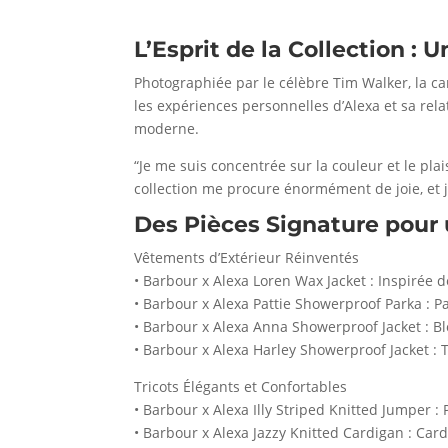
L’Esprit de la Collection :
Photographiée par le célèbre Tim Walker, la ca
les expériences personnelles d’Alexa et sa rel
moderne.
“Je me suis concentrée sur la couleur et le pl
collection me procure énormément de joie, et j
Des Pièces Signature pour 
Vêtements d’Extérieur Réinventés
• Barbour x Alexa Loren Wax Jacket : Inspirée d
• Barbour x Alexa Pattie Showerproof Parka : P
• Barbour x Alexa Anna Showerproof Jacket : Blo
• Barbour x Alexa Harley Showerproof Jacket : 
Tricots Élégants et Confortables
• Barbour x Alexa Illy Striped Knitted Jumper :
• Barbour x Alexa Jazzy Knitted Cardigan : Cardi