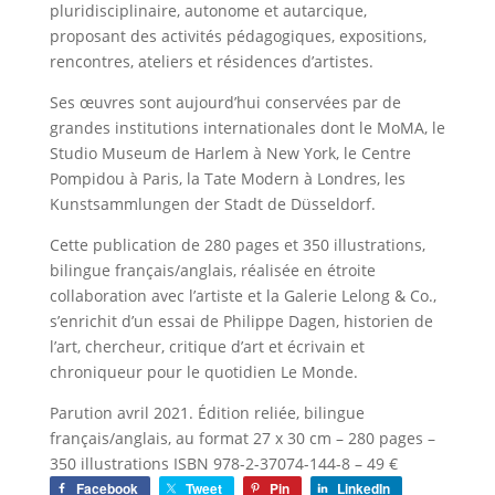
pluridisciplinaire, autonome et autarcique,
proposant des activités pédagogiques, expositions,
rencontres, ateliers et résidences d’artistes.
Ses œuvres sont aujourd’hui conservées par de
grandes institutions internationales dont le MoMA, le
Studio Museum de Harlem à New York, le Centre
Pompidou à Paris, la Tate Modern à Londres, les
Kunstsammlungen der Stadt de Düsseldorf.
Cette publication de 280 pages et 350 illustrations,
bilingue français/anglais, réalisée en étroite
collaboration avec l’artiste et la Galerie Lelong & Co.,
s’enrichit d’un essai de Philippe Dagen, historien de
l’art, chercheur, critique d’art et écrivain et
chroniqueur pour le quotidien Le Monde.
Parution avril 2021. Édition reliée, bilingue
français/anglais, au format 27 x 30 cm – 280 pages –
350 illustrations ISBN 978-2-37074-144-8 – 49 €
Facebook
Tweet
Pin
LinkedIn