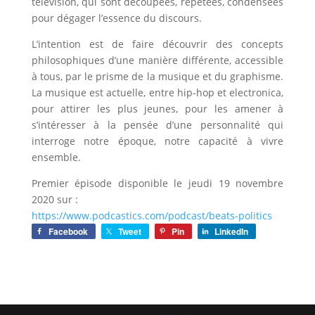
télévision, qui sont découpées, répétées, condensées
pour dégager l’essence du discours.
L’intention est de faire découvrir des concepts
philosophiques d’une manière différente, accessible
à tous, par le prisme de la musique et du graphisme.
La musique est actuelle, entre hip-hop et electronica,
pour attirer les plus jeunes, pour les amener à
s’intéresser à la pensée d’une personnalité qui
interroge notre époque, notre capacité à vivre
ensemble.
Premier épisode disponible le jeudi 19 novembre
2020 sur :
https://www.podcastics.com/podcast/beats-politics
Facebook
Tweet
Pin
LinkedIn