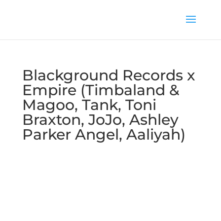
Blackground Records x
Empire (Timbaland &
Magoo, Tank, Toni
Braxton, JoJo, Ashley
Parker Angel, Aaliyah)