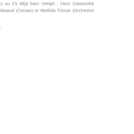
 au CV déjà bien rempli : Yann Clavaizolle
Imbeaud (Cocoon) et Mathéa Triniac (Orchestre
r.