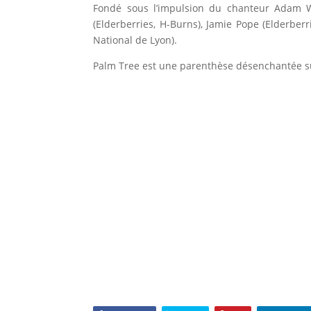
Fondé sous l’impulsion du chanteur Adam W
(Elderberries, H-Burns), Jamie Pope (Elderbe
National de Lyon).
Palm Tree est une parenthèse désenchantée sur