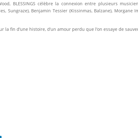
ood, BLESSINGS célèbre la connexion entre plusieurs musiciens
rries, Sungraze), Benjamin Tessier (Kissinmas, Balzane), Morgane 
 la fin d’une histoire, d’un amour perdu que l’on essaye de sauve