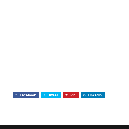
Facebook
Tweet
Pin
LinkedIn