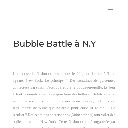
Bubble Battle à N.Y
Une nouvelle flashmob s’est tenue le 21 juin dernier à Time
square, New York. Le principe ? Des centaines de personnes
contactées par email, Facebook et via le bouche-à-oreille. Le jour
J, tout le monde apporte de quoi faire des bulles (pistolets à bulle,
solutions savoneuse, etc…) et à une heure précise, l’idée est de
faire autant de bulle que possible pour embellir le ciel… Le
résultat ? Des centaines de personnes (
3000 a
priori) font voler des
bulles dans tout New York. Cette flashmob a été organisée par