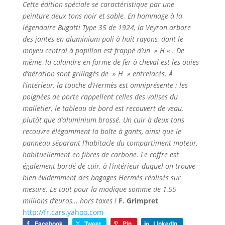
Cette édition spéciale se caractéristique par une
peinture deux tons noir et sable. En hommage à la
légendaire Bugatti Type 35 de 1924, la Veyron arbore
des jantes en aluminium poli à huit rayons, dont le
moyeu central à papillon est frappé d’un » H « . De
même, la calandre en forme de fer à cheval est les ouies
d’aération sont grillagés de » H » entrelacés. À
l’intérieur, la touche d’Hermès est omniprésente : les
poignées de porte rappellent celles des valises du
malletier, le tableau de bord est recouvert de veau,
plutôt que d’aluminium brossé. Un cuir à deux tons
recouvre élégamment la boîte à gants, ainsi que le
panneau séparant l’habitacle du compartiment moteur,
habituellement en fibres de carbone. Le coffre est
également bordé de cuir, à l’intérieur duquel on trouve
bien évidemment des bagages Hermès réalisés sur
mesure. Le tout pour la modique somme de 1,55
millions d’euros… hors taxes !
F. Grimpret
http://fr.cars.yahoo.com
Facebook
Tweet
Pin
LinkedIn