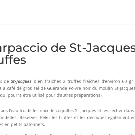
rpaccio de St-Jacques
uffes
ix de
St-Jacques
bien fraîches 2 truffes fraîches d’environ 60 gr 
re à café de gros sel de Guérande Poivre noir du moulin St-Jacques
l qui pourra être utilisé pour d’autres préparations).
sous l’eau froide les noix de coquilles St-Jacques et les sécher da
rondelles. Réserver. Peler les truffes et les découper également e
s en petits bâtonnets.