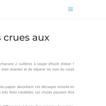
 crues aux
chacune 2 cuillères à soupe d’huile d’olive 1
 bien vivantes et de séparer les noix du corail
ns du papier absorbant. Les découper ensuite en
n très fines rondelles. Les chutes peuvent être