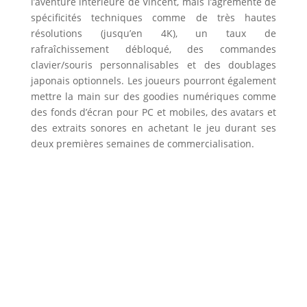
l’aventure intérieure de Vincent, mais l’agrémente de
spécificités techniques comme de très hautes
résolutions (jusqu’en 4K), un taux de
rafraîchissement débloqué, des commandes
clavier/souris personnalisables et des doublages
japonais optionnels. Les joueurs pourront également
mettre la main sur des goodies numériques comme
des fonds d’écran pour PC et mobiles, des avatars et
des extraits sonores en achetant le jeu durant ses
deux premières semaines de commercialisation.