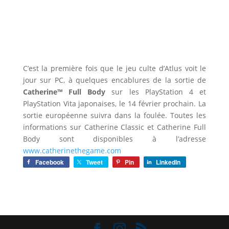
C’est la première fois que le jeu culte d’Atlus voit le
jour sur PC, à quelques encablures de la sortie de
Catherine™ Full Body
sur les PlayStation 4 et
PlayStation Vita japonaises, le 14 février prochain. La
sortie européenne suivra dans la foulée. Toutes les
informations sur Catherine Classic et Catherine Full
Body sont disponibles à l’adresse
www.catherinethegame.com
Facebook
Tweet
Pin
LinkedIn