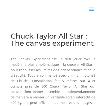
Chuck Taylor All Star :
The canvas experiment
The Canvas Experiment est un défi, jouer avec le
modèle le plus emblématique – la sneaker All Star –
pour repousser les limites de l’indépendance et de la
créativité. Tout a commencé avec un mur motorisé
de Chucks. L’installation fait 5 mètres sur 4 et
compte près de 500 Chuck Taylor All Star qui
peuvent fonctionner ensemble ou indépendamment
de manière à recréer un veritable écran interactif de
400 kg, qui peut afficher des mots et des images…