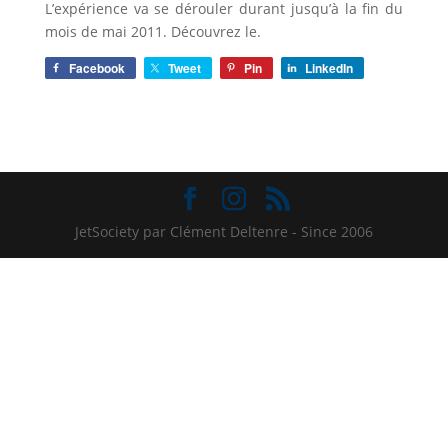
L’expérience va se dérouler durant jusqu’à la fin du
mois de mai 2011. Découvrez le.
Facebook
Tweet
Pin
LinkedIn
JetSociety par Clément Deltenre - Since 2006