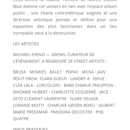
Blue domine cet univers en lien avec l’espace urbain
public : une charte colorimétrique soignée et une
direction artistique pensée et définie pour une
exposition des plus fascinantes dans un lieu
incroyable voué à la destruction.
LES ARTISTES
MICHAEL EVENO — GREMS, CURATEUR DE
L’ÉVÈNEMENT, A REGROUPÉ 28 STREET ARTISTS :
BRUSK · MOMIES · BAULT · POPAY · MOSA · JAIN ·
IRSUT OBISK· CLARA GUELFI · LANDRY A · DIFUZ ·
CLÉA LALA · LORCOLORS · BABS CHARLIE PHILIPPON ·
MADAME HUBERT · CHARLOTTE ESQUERRÉ · JACE ·
ZETO CLEMENT LAURENTIN · FLORE DELAGE ·
LORAINE MOTTI · CHARLINE GROËN BOKU · GILBERT ·
MARIE PRESSMAR · PANDORA DECOSTER · PHIL
QUATRE
INFOS PRATIQUES