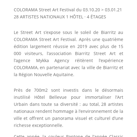
COLORAMA Street Art Festival du 03.10.20 > 03.01.21
28 ARTISTES NATIONAUX 1 HÔTEL · 4 ÉTAGES
Le Street Art s’expose sous le soleil de Biarritz au
COLORAMA Street Art Festival. Après une quatrième
édition largement réussie en 2019 avec plus de 15
000 visiteurs, l’association Biarritz Street Art et
l’agence Mykka Agency réitèrent l’expérience
COLORAMA, en partenariat avec la ville de Biarritz et
la Région Nouvelle Aquitaine.
Près de 700m2 sont investis dans le désormais
inutilisé Hôtel Bellevue pour immortaliser l’Art
Urbain dans toute sa diversité : au total, 28 artistes
nationaux rendent hommage à l’environnement de la
ville et offrent un panorama visuel et culturel d’une
richesse exceptionnelle.
Cette année, la couleur Pantone de l’année Classic