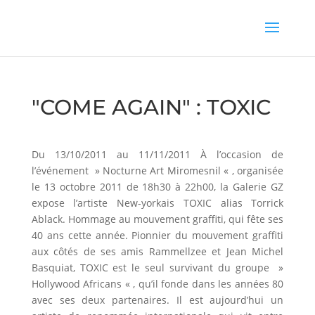
"COME AGAIN" : TOXIC
Du 13/10/2011 au 11/11/2011 À l’occasion de
l’événement » Nocturne Art Miromesnil « , organisée
le 13 octobre 2011 de 18h30 à 22h00, la Galerie GZ
expose l’artiste New-yorkais TOXIC alias Torrick
Ablack. Hommage au mouvement graffiti, qui fête ses
40 ans cette année. Pionnier du mouvement graffiti
aux côtés de ses amis Rammellzee et Jean Michel
Basquiat, TOXIC est le seul survivant du groupe »
Hollywood Africans « , qu’il fonde dans les années 80
avec ses deux partenaires. Il est aujourd’hui un