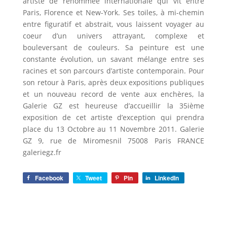
artiste de renommée internationale qui vit entre
Paris, Florence et New-York. Ses toiles, à mi-chemin
entre figuratif et abstrait, vous laissent voyager au
coeur d’un univers attrayant, complexe et
bouleversant de couleurs. Sa peinture est une
constante évolution, un savant mélange entre ses
racines et son parcours d’artiste contemporain. Pour
son retour à Paris, après deux expositions publiques
et un nouveau record de vente aux enchères, la
Galerie GZ est heureuse d’accueillir la 35ième
exposition de cet artiste d’exception qui prendra
place du 13 Octobre au 11 Novembre 2011. Galerie
GZ 9, rue de Miromesnil 75008 Paris FRANCE
galeriegz.fr
Facebook
Tweet
Pin
LinkedIn