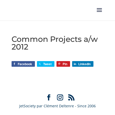
Common Projects a/w
2012
Facebook
Tweet
Pin
LinkedIn
JetSociety par Clément Deltenre - Since 2006