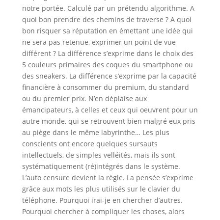
notre portée. Calculé par un prétendu algorithme. A
quoi bon prendre des chemins de traverse ? A quoi
bon risquer sa réputation en émettant une idée qui
ne sera pas retenue, exprimer un point de vue
différent ? La différence s’exprime dans le choix des
5 couleurs primaires des coques du smartphone ou
des sneakers. La différence s’exprime par la capacité
financière à consommer du premium, du standard
ou du premier prix. N’en déplaise aux
émancipateurs, à celles et ceux qui oeuvrent pour un
autre monde, qui se retrouvent bien malgré eux pris
au piège dans le même labyrinthe… Les plus
conscients ont encore quelques sursauts
intellectuels, de simples velléités, mais ils sont
systématiquement (ré)intégrés dans le système.
L’auto censure devient la règle. La pensée s’exprime
grâce aux mots les plus utilisés sur le clavier du
téléphone. Pourquoi irai-je en chercher d’autres.
Pourquoi chercher à compliquer les choses, alors