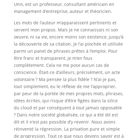
Unis, est un professeur, consultant américain en
management d’entreprise, auteur et théoricien.
Les mots de l’auteur m’apparaissent pertinents et
servent mon propos. Mais je ne connaissais ni son
oeuvre, ni sa vie, encore moins son existence, jusqu’à
la découverte de sa citation. Je l’ai piochée et utilisée
parmi un panel de phrases prêtes à l’emploi. Pour
être franc et transparent, je m’en fous
complètement. Cela ne me pose aucun cas de
conscience. Était-ce d’ailleurs, précisément, un acte
volontaire ? Ma pensée la plus fidèle ? N’ai-je pas,
tout simplement, eu le réflexe de me l’approprier,
par peur de la portée de mes propres mots, phrases,
idées écrites, qui risque d’être figées dans la silice
du cloud et par conséquent à tout jamais opposable
? Dans notre société globalisée, ce qui a été dit est
dit et il n’est pas possible d’y revenir. Nous avons
réinventé la régression. La privation pure et simple
de progression. Tout ce que nous devons savoir est à