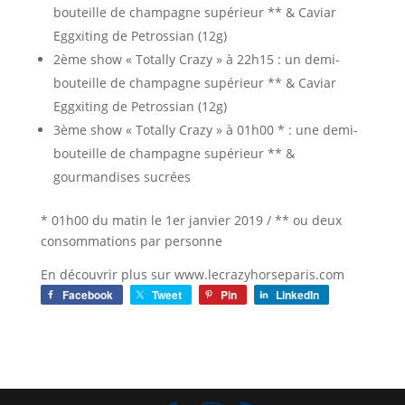
bouteille de champagne supérieur ** & Caviar
Eggxiting de Petrossian (12g)
2ème show « Totally Crazy » à 22h15 : un demi-
bouteille de champagne supérieur ** & Caviar
Eggxiting de Petrossian (12g)
3ème show « Totally Crazy » à 01h00 * : une demi-
bouteille de champagne supérieur ** &
gourmandises sucrées
* 01h00 du matin le 1er janvier 2019 / ** ou deux
consommations par personne
En découvrir plus sur www.lecrazyhorseparis.com
Facebook
Tweet
Pin
LinkedIn