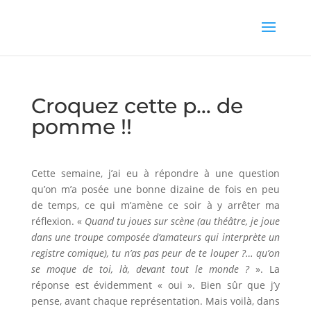
Croquez cette p… de
pomme !!
Cette semaine, j’ai eu à répondre à une question
qu’on m’a posée une bonne dizaine de fois en peu
de temps, ce qui m’amène ce soir à y arrêter ma
réflexion. «
Quand tu joues sur scène (au théâtre, je joue
dans une troupe composée d’amateurs qui interprète un
registre comique), tu n’as pas peur de te louper ?… qu’on
se moque de toi, là, devant tout le monde ?
». La
réponse est évidemment « oui ». Bien sûr que j’y
pense, avant chaque représentation. Mais voilà, dans