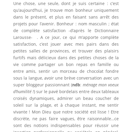
Une chose, une seule, dont je suis certaine : c’est
qu’aujourd’hui, je trouve mon bonheur uniquement
dans le présent, et plus en faisant sans arrêt des
projets pour l’avenir. Bonheur : nom masculin ; état
de complète satisfaction -d’après le Dictionnaire
Larousse- . A ce jour, ce qui m’apporte complète
satisfaction, c’est jouer avec mes pairs dans des
petites salles de provinces, et trouver des plaisirs
furtifs mais délicieux dans des petites choses de la
vie comme partager un bon repas en famille ou
entre amis, sentir un morceau de chocolat fondre
sous la langue, avoir une brève conversation avec un
super bloggeur passionnant (
ndb
:
ménage mon voeux
d’humilité !
) sur le pavé bordelais entre deux tableaux
croisés dynamiques, admirer un beau coucher de
soleil sur la plage, et à chaque instant, me sentir
vivante ! Mon Dieu que notre société est lisse ! Etre
discrète, ne pas faire vagues, être raisonnable…ce
sont des notions indispensables pour réussir une