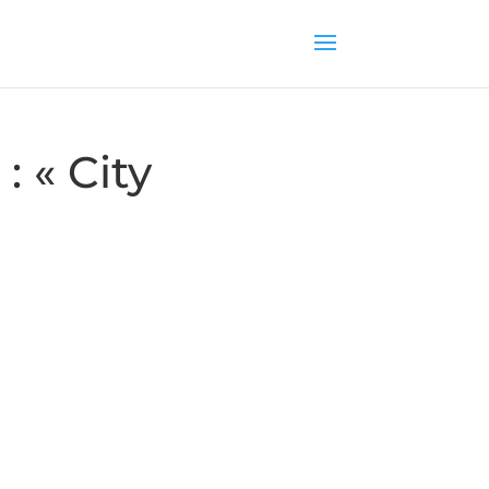
: « City