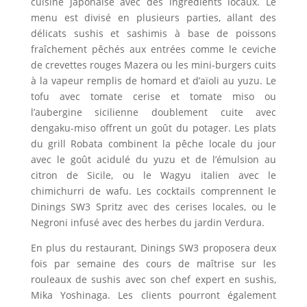
cuisine japonaise avec des ingrédients locaux. Le
menu est divisé en plusieurs parties, allant des
délicats sushis et sashimis à base de poissons
fraîchement pêchés aux entrées comme le ceviche
de crevettes rouges Mazera ou les mini-burgers cuits
à la vapeur remplis de homard et d’aïoli au yuzu. Le
tofu avec tomate cerise et tomate miso ou
l’aubergine sicilienne doublement cuite avec
dengaku-miso offrent un goût du potager. Les plats
du grill Robata combinent la pêche locale du jour
avec le goût acidulé du yuzu et de l’émulsion au
citron de Sicile, ou le Wagyu italien avec le
chimichurri de wafu. Les cocktails comprennent le
Dinings SW3 Spritz avec des cerises locales, ou le
Negroni infusé avec des herbes du jardin Verdura.
En plus du restaurant, Dinings SW3 proposera deux
fois par semaine des cours de maîtrise sur les
rouleaux de sushis avec son chef expert en sushis,
Mika Yoshinaga. Les clients pourront également