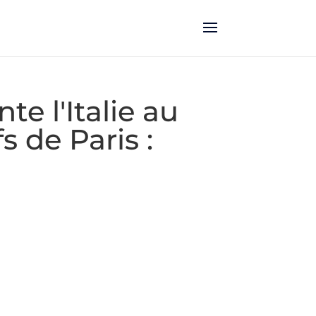
e l'Italie au
s de Paris :