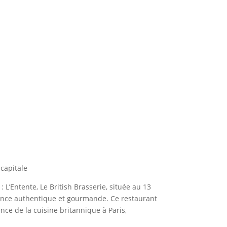
capitale
 L’Entente, Le British Brasserie, située au 13
ience authentique et gourmande. Ce restaurant
ce de la cuisine britannique à Paris,