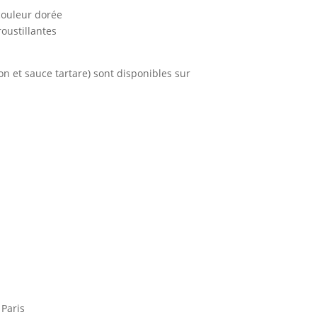
 couleur dorée
roustillantes
son et sauce tartare) sont disponibles sur
 Paris