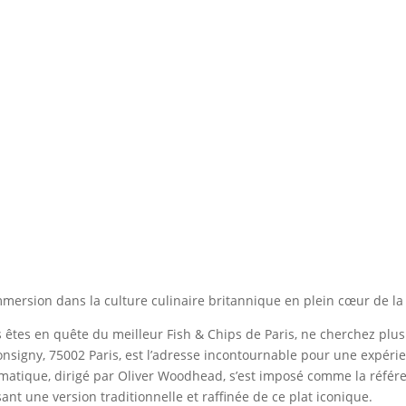
mersion dans la culture culinaire britannique en plein cœur de la 
s êtes en quête du meilleur Fish & Chips de Paris, ne cherchez plus :
nsigny, 75002 Paris, est l’adresse incontournable pour une expér
atique, dirigé par Oliver Woodhead, s’est imposé comme la référen
ant une version traditionnelle et raffinée de ce plat iconique.