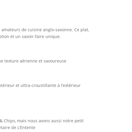
es amateurs de cuisine anglo-saxonne. Ce plat,
ption et un savoir-faire unique.
ne texture aérienne et savoureuse
érieur et ultra-croustillante à l’extérieur
e
 & Chips, mais nous avons aussi notre petit
taire de L’Entente