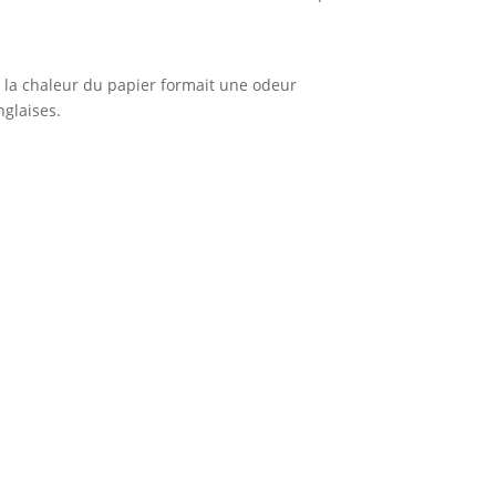
 de la chaleur du papier formait une odeur
glaises.