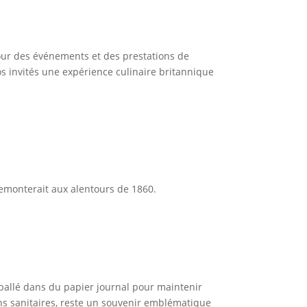
pour des événements et des prestations de
os invités une expérience culinaire britannique
remonterait aux alentours de 1860.
mballé dans du papier journal pour maintenir
ons sanitaires, reste un souvenir emblématique