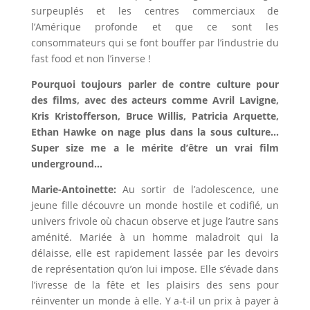
surpeuplés et les centres commerciaux de
l’Amérique profonde et que ce sont les
consommateurs qui se font bouffer par l’industrie du
fast food et non l’inverse !
Pourquoi toujours parler de contre culture pour
des films, avec des acteurs comme Avril Lavigne,
Kris Kristofferson, Bruce Willis, Patricia Arquette,
Ethan Hawke on nage plus dans la sous culture…
Super size me a le mérite d’être un vrai film
underground…
Marie-Antoinette:
Au sortir de l’adolescence, une
jeune fille découvre un monde hostile et codifié, un
univers frivole où chacun observe et juge l’autre sans
aménité. Mariée à un homme maladroit qui la
délaisse, elle est rapidement lassée par les devoirs
de représentation qu’on lui impose. Elle s’évade dans
l’ivresse de la fête et les plaisirs des sens pour
réinventer un monde à elle. Y a-t-il un prix à payer à