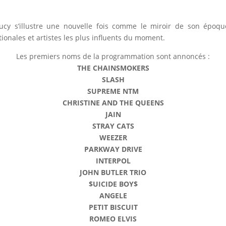
saucy s’illustre une nouvelle fois comme le miroir de son épo
tionales et artistes les plus influents du moment.
Les premiers noms de la programmation sont annoncés :
THE CHAINSMOKERS
SLASH
SUPREME NTM
CHRISTINE AND THE QUEENS
JAIN
STRAY CATS
WEEZER
PARKWAY DRIVE
INTERPOL
JOHN BUTLER TRIO
$UICIDE BOY$
ANGELE
PETIT BISCUIT
ROMEO ELVIS