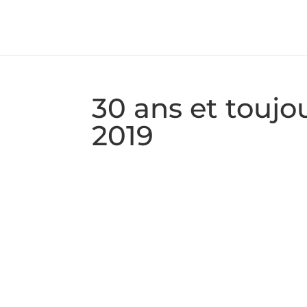
30 ans et tou
2019