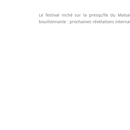
Le festival niché sur la presqu’île du Mal
bouillonnante : prochaines révélations interna