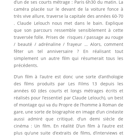
d’un de ses courts métrage : Paris 6h30 du matin. La
caméra placée sur le devant de la voiture fonce à
très vive allure, traverse la capitale des années 60-70
. Claude Lelouch nous met dans le bain. Explique
que son parcours ressemble sensiblement à cette
traversée folle. Prises de risques / passage au rouge
/ beauté / adrénaline / frayeur … Alors, comment
fêter un tel anniversaire ? En réalisant tout
simplement un autre film qui résumerait tous les
précédents.
D’un film à l’autre est donc une sorte d’anthologie
des films produits par Les Films 13 depuis les
années 60 (des courts et longs métrages écrits et
réalisés pour l’essentiel par Claude Lelouch), un best
of montage qui va du Propre de l’homme à Roman de
gare, une sorte de biographie en image d’un cinéaste
aussi admiré que critiqué. d’un demi siècle de
cinéma : Un film. En réalité D’un film à l’autre est
plus qu’une suite d’extraits de films, d’interviews et