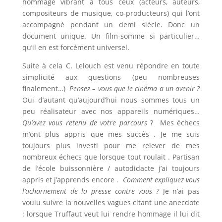
hommage vibrant à tous ceux (acteurs, auteurs,
compositeurs de musique, co-producteurs) qui l’ont
accompagné pendant un demi siècle. Donc un
document unique. Un film-somme si particulier…
qu’il en est forcément universel.
Suite à cela C. Lelouch est venu répondre en toute
simplicité aux questions (peu nombreuses
finalement…)
Pensez – vous que le cinéma a un avenir ?
Oui d’autant qu’aujourd’hui nous sommes tous un
peu réalisateur avec nos appareils numériques…
Qu’avez vous retenu de votre parcours
? Mes échecs
m’ont plus appris que mes succès . Je me suis
toujours plus investi pour me relever de mes
nombreux échecs que lorsque tout roulait . Partisan
de l’école buissonnière / autodidacte j’ai toujours
appris et j’apprends encore .
Comment expliquez vous
l’acharnement de la presse contre vous ?
Je n’ai pas
voulu suivre la nouvelles vagues citant une anecdote
: lorsque Truffaut veut lui rendre hommage il lui dit