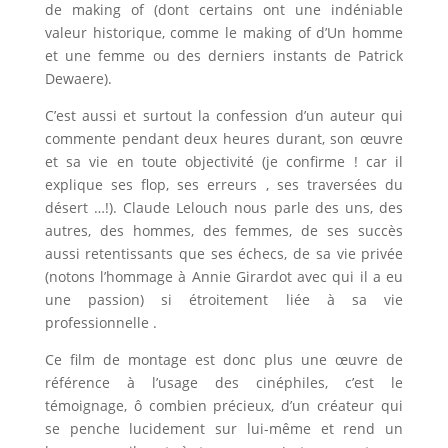
de making of (dont certains ont une indéniable
valeur historique, comme le making of d’Un homme
et une femme ou des derniers instants de Patrick
Dewaere).
C’est aussi et surtout la confession d’un auteur qui
commente pendant deux heures durant, son œuvre
et sa vie en toute objectivité (je confirme ! car il
explique ses flop, ses erreurs , ses traversées du
désert …!). Claude Lelouch nous parle des uns, des
autres, des hommes, des femmes, de ses succès
aussi retentissants que ses échecs, de sa vie privée
(notons l’hommage à Annie Girardot avec qui il a eu
une passion) si étroitement liée à sa vie
professionnelle .
Ce film de montage est donc plus une œuvre de
référence à l’usage des cinéphiles, c’est le
témoignage, ô combien précieux, d’un créateur qui
se penche lucidement sur lui-même et rend un