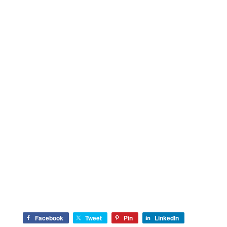
Facebook
Tweet
Pin
LinkedIn