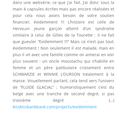
dans une websérie, ce que j’ai fait. J’ai donc sous la
main 4 capsules écrites mais pas encore réalisées et
pour cela nous avons besoin de votre soutien
financier, évidemment !!! L’histoire est celle de
Hervo,un jeune garçon atteint d’un syndrome
similaire à celui de Gilles de la Tourette : il ne fait
que gueuler ‘’Evidemment !!!’’ Mais ce n’est pas tout,
évidemment ! Non seulement il est malade, mais en
plus il vit avec une famille comme on aimerai en voir
plus souvent : un oncle moustachu qui s’habille en
femme et un père patibulaire croisement entre
SCHWARZIE et WINNIE L’OURSON totalement à la
masse. Visuellement parlant, cela tend vers l’univers
de ‘’FLUIDE GLACIAL’’ ; humoristiquement c’est du
belge avec une tranche de second degré, si pas
troisième degré . (…)
kisskissbankbank.com/projects/evidemment