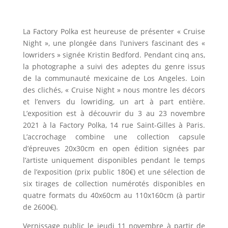
La Factory Polka est heureuse de présenter « Cruise
Night », une plongée dans l’univers fascinant des «
lowriders » signée Kristin Bedford. Pendant cinq ans,
la photographe a suivi des adeptes du genre issus
de la communauté mexicaine de Los Angeles. Loin
des clichés, « Cruise Night » nous montre les décors
et l’envers du lowriding, un art à part entière.
L’exposition est à découvrir du 3 au 23 novembre
2021 à la Factory Polka, 14 rue Saint-Gilles à Paris.
L’accrochage combine une collection capsule
d’épreuves 20x30cm en open édition signées par
l’artiste uniquement disponibles pendant le temps
de l’exposition (prix public 180€) et une sélection de
six tirages de collection numérotés disponibles en
quatre formats du 40x60cm au 110x160cm (à partir
de 2600€).
Vernissage public le jeudi 11 novembre à partir de