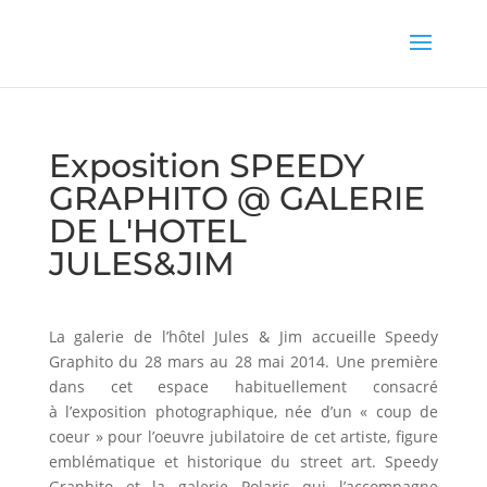
Exposition SPEEDY
GRAPHITO @ GALERIE
DE L'HOTEL
JULES&JIM
La galerie de l’hôtel Jules & Jim accueille Speedy
Graphito du 28 mars au 28 mai 2014. Une première
dans cet espace habituellement consacré
à l’exposition photographique, née d’un « coup de
coeur » pour l’oeuvre jubilatoire de cet artiste, figure
emblématique et historique du street art. Speedy
Graphito et la galerie Polaris qui l’accompagne