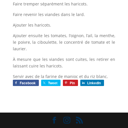
Faire tremper séparément les haricots.
Faire revenir les viandes dans le lard.
Ajouter les haricots.
Ajouter ensuite les tomates, l’oignon, l’ail, la menthe,
le poivre, la ciboulette, le concentré de tomate et le
laurier.
À mesure que les viandes sont cuites, les retirer en
laissant cuire les haricots.
Servir avec de la farine de manioc et du riz blanc.
Facebook
Tweet
Pin
LinkedIn