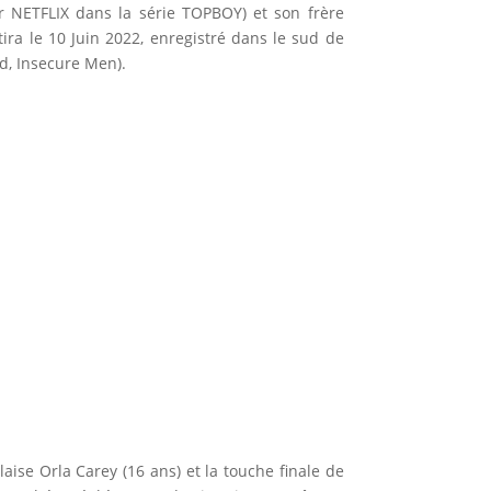
r NETFLIX dans la série TOPBOY) et son frère
ra le 10 Juin 2022, enregistré dans le sud de
d, Insecure Men).
aise Orla Carey (16 ans) et la touche finale de