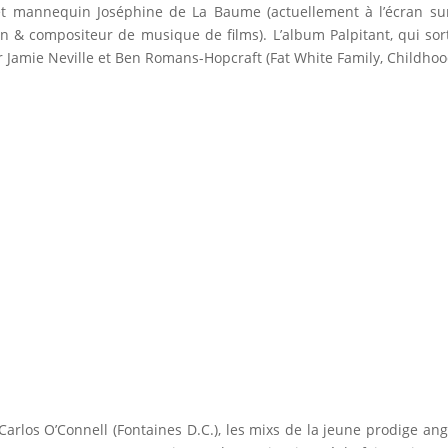
et mannequin Joséphine de La Baume (actuellement à l’écran su
& compositeur de musique de films). L’album Palpitant, qui sorti
r Jamie Neville et Ben Romans-Hopcraft (Fat White Family, Childhoo
Carlos O’Connell (Fontaines D.C.), les mixs de la jeune prodige angl