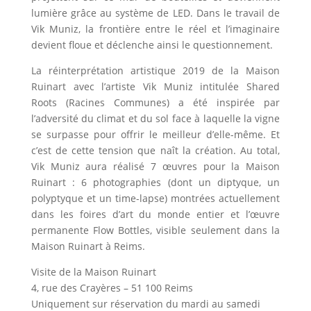
lumière grâce au système de LED. Dans le travail de
Vik Muniz, la frontière entre le réel et l’imaginaire
devient floue et déclenche ainsi le questionnement.
La réinterprétation artistique 2019 de la Maison
Ruinart avec l’artiste Vik Muniz intitulée Shared
Roots (Racines Communes) a été inspirée par
l’adversité du climat et du sol face à laquelle la vigne
se surpasse pour offrir le meilleur d’elle-même. Et
c’est de cette tension que naît la création. Au total,
Vik Muniz aura réalisé 7 œuvres pour la Maison
Ruinart : 6 photographies (dont un diptyque, un
polyptyque et un time-lapse) montrées actuellement
dans les foires d’art du monde entier et l’œuvre
permanente Flow Bottles, visible seulement dans la
Maison Ruinart à Reims.
Visite de la Maison Ruinart
4, rue des Crayères – 51 100 Reims
Uniquement sur réservation du mardi au samedi