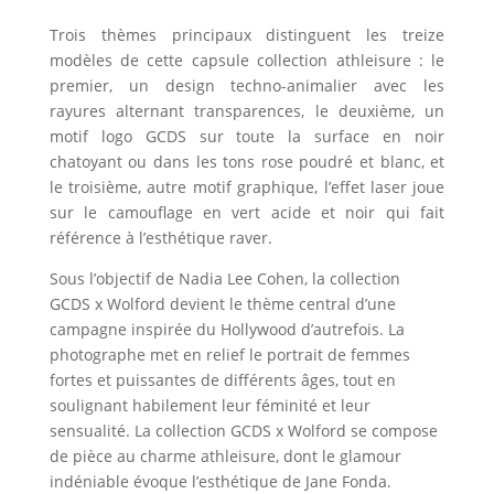
Trois thèmes principaux distinguent les treize
modèles de cette capsule collection athleisure : le
premier, un design techno-animalier avec les
rayures alternant transparences, le deuxième, un
motif logo GCDS sur toute la surface en noir
chatoyant ou dans les tons rose poudré et blanc, et
le troisième, autre motif graphique, l’effet laser joue
sur le camouflage en vert acide et noir qui fait
référence à l’esthétique raver.
Sous l’objectif de Nadia Lee Cohen, la collection
GCDS x Wolford devient le thème central d’une
campagne inspirée du Hollywood d’autrefois. La
photographe met en relief le portrait de femmes
fortes et puissantes de différents âges, tout en
soulignant habilement leur féminité et leur
sensualité. La collection GCDS x Wolford se compose
de pièce au charme athleisure, dont le glamour
indéniable évoque l’esthétique de Jane Fonda.