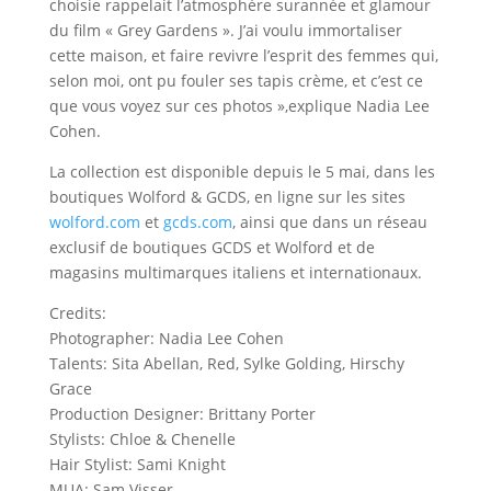
choisie rappelait l’atmosphère surannée et glamour
du film « Grey Gardens ». J’ai voulu immortaliser
cette maison, et faire revivre l’esprit des femmes qui,
selon moi, ont pu fouler ses tapis crème, et c’est ce
que vous voyez sur ces photos »,explique Nadia Lee
Cohen.
La collection est disponible depuis le 5 mai, dans les
boutiques Wolford & GCDS, en ligne sur les sites
wolford.com
et
gcds.com
, ainsi que dans un réseau
exclusif de boutiques GCDS et Wolford et de
magasins multimarques italiens et internationaux.
Credits:
Photographer: Nadia Lee Cohen
Talents: Sita Abellan, Red, Sylke Golding, Hirschy
Grace
Production Designer: Brittany Porter
Stylists: Chloe & Chenelle
Hair Stylist: Sami Knight
MUA: Sam Visser