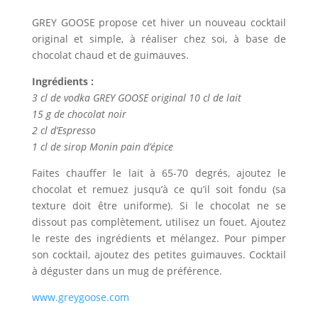
GREY GOOSE propose cet hiver un nouveau cocktail
original et simple, à réaliser chez soi, à base de
chocolat chaud et de guimauves.
Ingrédients :
3 cl de vodka GREY GOOSE original 10 cl de lait
15 g de chocolat noir
2 cl d’Espresso
1 cl de sirop Monin pain d’épice
Faites chauffer le lait à 65-70 degrés, ajoutez le
chocolat et remuez jusqu’à ce qu’il soit fondu (sa
texture doit être uniforme). Si le chocolat ne se
dissout pas complètement, utilisez un fouet. Ajoutez
le reste des ingrédients et mélangez. Pour pimper
son cocktail, ajoutez des petites guimauves. Cocktail
à déguster dans un mug de préférence.
www.greygoose.com