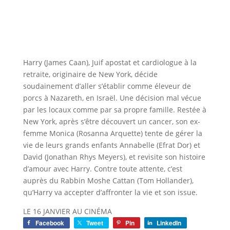
Harry (James Caan), Juif apostat et cardiologue à la
retraite, originaire de New York, décide
soudainement d’aller s’établir comme éleveur de
porcs à Nazareth, en Israël. Une décision mal vécue
par les locaux comme par sa propre famille. Restée à
New York, après s’être découvert un cancer, son ex-
femme Monica (Rosanna Arquette) tente de gérer la
vie de leurs grands enfants Annabelle (Efrat Dor) et
David (Jonathan Rhys Meyers), et revisite son histoire
d’amour avec Harry. Contre toute attente, c’est
auprès du Rabbin Moshe Cattan (Tom Hollander),
qu’Harry va accepter d’affronter la vie et son issue.
LE 16 JANVIER AU CINÉMA
Facebook
Tweet
Pin
LinkedIn