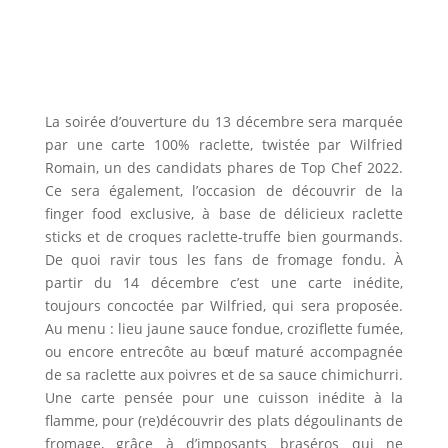
La soirée d’ouverture du 13 décembre sera marquée
par une carte 100% raclette, twistée par Wilfried
Romain, un des candidats phares de Top Chef 2022.
Ce sera également, l’occasion de découvrir de la
finger food exclusive, à base de délicieux raclette
sticks et de croques raclette-truffe bien gourmands.
De quoi ravir tous les fans de fromage fondu. À
partir du 14 décembre c’est une carte inédite,
toujours concoctée par Wilfried, qui sera proposée.
Au menu : lieu jaune sauce fondue, croziflette fumée,
ou encore entrecôte au bœuf maturé accompagnée
de sa raclette aux poivres et de sa sauce chimichurri.
Une carte pensée pour une cuisson inédite à la
flamme, pour (re)découvrir des plats dégoulinants de
fromage, grâce à d’imposants braséros qui ne