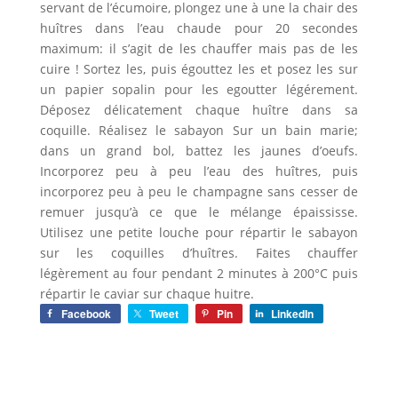
servant de l’écumoire, plongez une à une la chair des
huîtres dans l’eau chaude pour 20 secondes
maximum: il s’agit de les chauffer mais pas de les
cuire ! Sortez les, puis égouttez les et posez les sur
un papier sopalin pour les egoutter légérement.
Déposez délicatement chaque huître dans sa
coquille. Réalisez le sabayon Sur un bain marie;
dans un grand bol, battez les jaunes d’oeufs.
Incorporez peu à peu l’eau des huîtres, puis
incorporez peu à peu le champagne sans cesser de
remuer jusqu’à ce que le mélange épaississe.
Utilisez une petite louche pour répartir le sabayon
sur les coquilles d’huîtres. Faites chauffer
légèrement au four pendant 2 minutes à 200°C puis
répartir le caviar sur chaque huitre.
Facebook
Tweet
Pin
LinkedIn