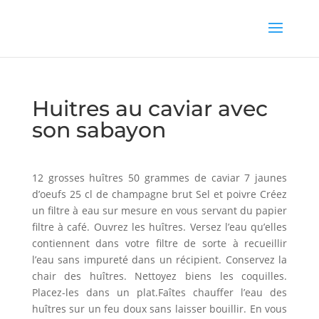
Huitres au caviar avec
son sabayon
12 grosses huîtres 50 grammes de caviar 7 jaunes
d’oeufs 25 cl de champagne brut Sel et poivre Créez
un filtre à eau sur mesure en vous servant du papier
filtre à café. Ouvrez les huîtres. Versez l’eau qu’elles
contiennent dans votre filtre de sorte à recueillir
l’eau sans impureté dans un récipient. Conservez la
chair des huîtres. Nettoyez biens les coquilles.
Placez-les dans un plat.Faîtes chauffer l’eau des
huîtres sur un feu doux sans laisser bouillir. En vous