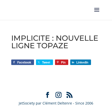
IMPLICITE : NOUVELLE
LIGNE TOPAZE
Facebook
Tweet
Pin
LinkedIn
JetSociety par Clément Deltenre - Since 2006