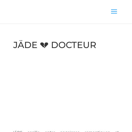
JÄDE 💔 DOCTEUR