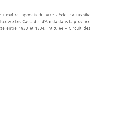
u maître japonais du XIXe siècle, Katsushika
 l’œuvre Les Cascades d’Amida dans la province
ste entre 1833 et 1834, intitulée « Circuit des