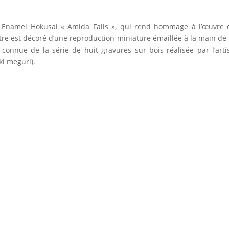
e Enamel Hokusai « Amida Falls », qui rend hommage à l’œuvre d
ntre est décoré d’une reproduction miniature émaillée à la main de
 connue de la série de huit gravures sur bois réalisée par l’arti
ki meguri).