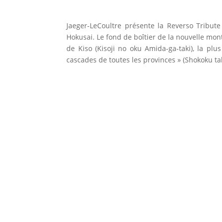
Jaeger-LeCoultre présente la Reverso Tribut
Hokusai. Le fond de boîtier de la nouvelle mo
de Kiso (Kisoji no oku Amida-ga-taki), la plus
cascades de toutes les provinces » (Shokoku ta