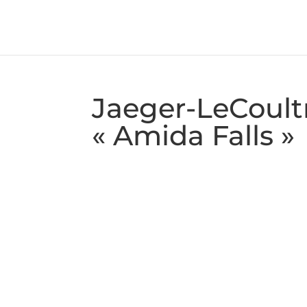
Jaeger-LeCoult
« Amida Falls »